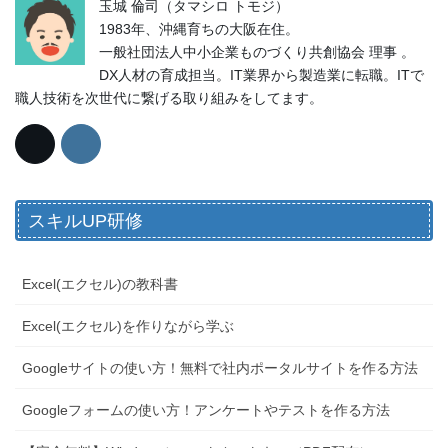
玉城 倫司（タマシロ トモジ）
1983年、沖縄育ちの大阪在住。
一般社団法人中小企業ものづくり共創協会 理事 。
DX人材の育成担当。IT業界から製造業に転職。ITで
職人技術を次世代に繋げる取り組みをしてます。
スキルUP研修
Excel(エクセル)の教科書
Excel(エクセル)を作りながら学ぶ
Googleサイトの使い方！無料で社内ポータルサイトを作る方法
Googleフォームの使い方！アンケートやテストを作る方法