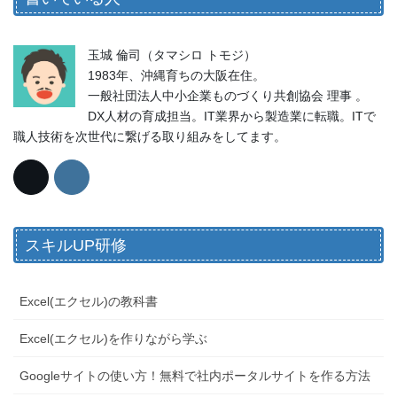
玉城 倫司（タマシロ トモジ）
1983年、沖縄育ちの大阪在住。
一般社団法人中小企業ものづくり共創協会 理事 。
DX人材の育成担当。IT業界から製造業に転職。ITで
職人技術を次世代に繋げる取り組みをしてます。
スキルUP研修
Excel(エクセル)の教科書
Excel(エクセル)を作りながら学ぶ
Googleサイトの使い方！無料で社内ポータルサイトを作る方法