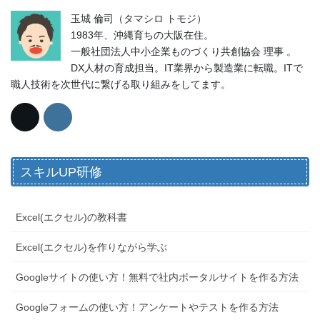
玉城 倫司（タマシロ トモジ）
1983年、沖縄育ちの大阪在住。
一般社団法人中小企業ものづくり共創協会 理事 。
DX人材の育成担当。IT業界から製造業に転職。ITで
職人技術を次世代に繋げる取り組みをしてます。
スキルUP研修
Excel(エクセル)の教科書
Excel(エクセル)を作りながら学ぶ
Googleサイトの使い方！無料で社内ポータルサイトを作る方法
Googleフォームの使い方！アンケートやテストを作る方法