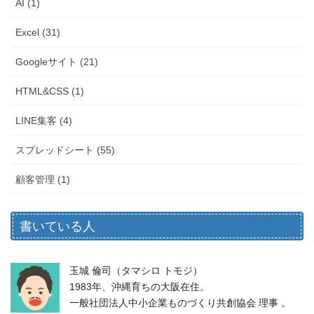
AI (1)
Excel (31)
Googleサイト (21)
HTML&CSS (1)
LINE集客 (4)
スプレッドシート (55)
顧客管理 (1)
書いている人
玉城 倫司（タマシロ トモジ）
1983年、沖縄育ちの大阪在住。
一般社団法人中小企業ものづくり共創協会 理事 。