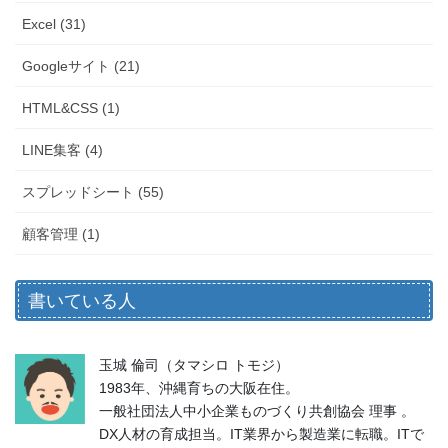
Excel (31)
Googleサイト (21)
HTML&CSS (1)
LINE集客 (4)
スプレッドシート (55)
顧客管理 (1)
書いている人
玉城 倫司（タマシロ トモジ）
1983年、沖縄育ちの大阪在住。
一般社団法人中小企業ものづくり共創協会 理事 。
DX人材の育成担当。IT業界から製造業に転職。ITで