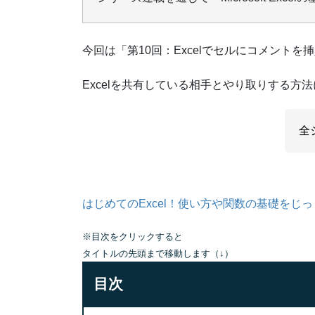
今回は「第10回：Excelでセルにコメント
Excelを共有している相手とやり取りする方
全
はじめてのExcel！使い方や関数の基礎をじ
※目次をクリックすると
タイトルの先頭まで移動します（↓）
目次