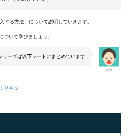
を挿入する方法」について説明していきます。
法について学びましょう。
シリーズは以下シートにまとめています
タマ
っくり学ぶ