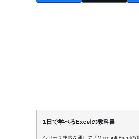
1日で学べるExcelの教科書
シリーズ連載を通して「Microsoft Exc