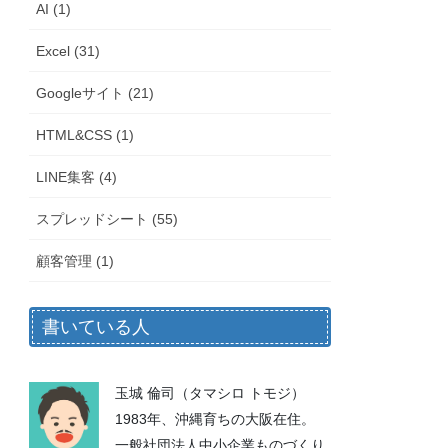
AI (1)
Excel (31)
Googleサイト (21)
HTML&CSS (1)
LINE集客 (4)
スプレッドシート (55)
顧客管理 (1)
書いている人
玉城 倫司（タマシロ トモジ）
1983年、沖縄育ちの大阪在住。
一般社団法人中小企業ものづくり