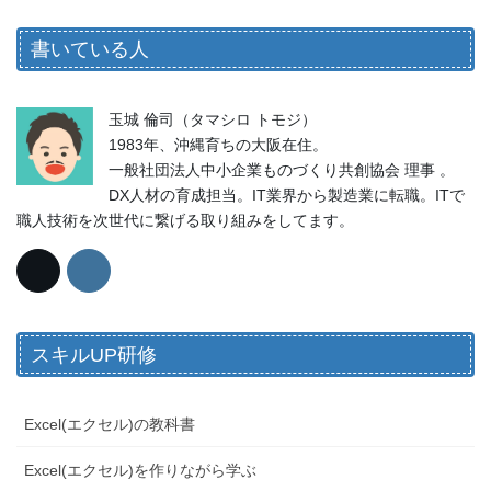
書いている人
玉城 倫司（タマシロ トモジ）
1983年、沖縄育ちの大阪在住。
一般社団法人中小企業ものづくり共創協会 理事 。
DX人材の育成担当。IT業界から製造業に転職。ITで
職人技術を次世代に繋げる取り組みをしてます。
スキルUP研修
Excel(エクセル)の教科書
Excel(エクセル)を作りながら学ぶ