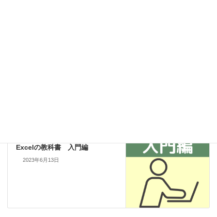
Excel
カテゴリー
Excel
前の記事
Excelでセルを参照する方法(絶
対参照・相対参照・複合参照)
2023年5月13日
Excel
次の記事
Excelの教科書 入門編
2023年6月13日