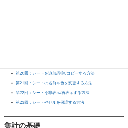
第17回：行や列を挿入/削除/移動する方法
第18回：行や列の固定/サイズを変更する方法
第19回：行や列を非表示/グループ化する方法
シートの操作
第20回：シートを追加/削除/コピーする方法
第21回：シートの名前や色を変更する方法
第22回：シートを非表示/再表示する方法
第23回：シートやセルを保護する方法
集計の基礎