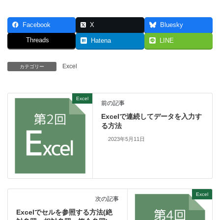
Facebook
X
Bluesky
Threads
Hatena
LINE
Excel
カテゴリー
Excel
前の記事
Excelで連続してデータを入力す
る方法
2023年5月11日
Excel
次の記事
Excelでセルを参照する方法(絶