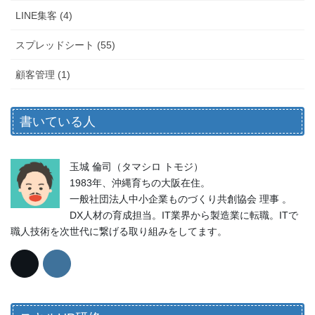
LINE集客 (4)
スプレッドシート (55)
顧客管理 (1)
書いている人
玉城 倫司（タマシロ トモジ）
1983年、沖縄育ちの大阪在住。
一般社団法人中小企業ものづくり共創協会 理事 。
DX人材の育成担当。IT業界から製造業に転職。ITで
職人技術を次世代に繋げる取り組みをしてます。