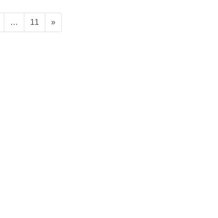
ペ
ペ
…
11
»
ー
ー
ジ
ジ