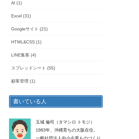
AI (1)
Excel (31)
Googleサイト (21)
HTML&CSS (1)
LINE集客 (4)
スプレッドシート (55)
顧客管理 (1)
書いている人
玉城 倫司（タマシロ トモジ）
1983年、沖縄育ちの大阪在住。
一般社団法人中小企業ものづくり