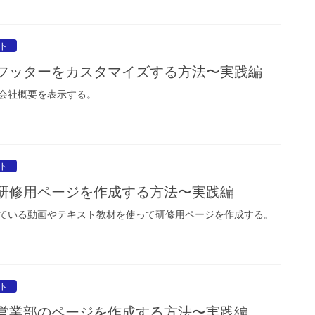
イト
ト】フッターをカスタマイズする方法〜実践編
会社概要を表示する。
イト
ト】研修用ページを作成する方法〜実践編
ている動画やテキスト教材を使って研修用ページを作成する。
イト
ト】営業部のページを作成する方法〜実践編