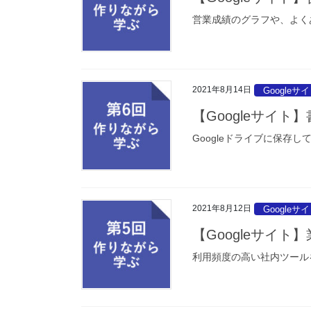
営業成績のグラフや、よく
2021年8月14日
Googleサ
【Googleサイ
Googleドライブに保存
2021年8月12日
Googleサ
【Googleサイ
利用頻度の高い社内ツール