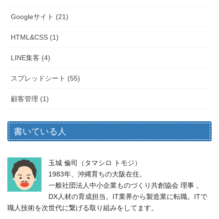
Googleサイト (21)
HTML&CSS (1)
LINE集客 (4)
スプレッドシート (55)
顧客管理 (1)
書いている人
玉城 倫司（タマシロ トモジ）
1983年、沖縄育ちの大阪在住。
一般社団法人中小企業ものづくり共創協会 理事 。
DX人材の育成担当。IT業界から製造業に転職。ITで
職人技術を次世代に繋げる取り組みをしてます。