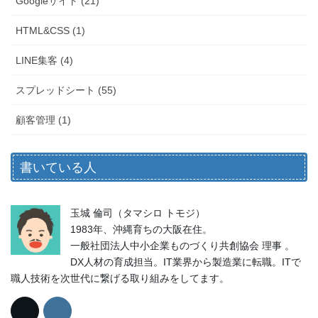
Googleサイト (21)
HTML&CSS (1)
LINE集客 (4)
スプレッドシート (55)
顧客管理 (1)
書いている人
玉城 倫司（タマシロ トモジ）
1983年、沖縄育ちの大阪在住。
一般社団法人中小企業ものづくり共創協会 理事 。
DX人材の育成担当。IT業界から製造業に転職。ITで
職人技術を次世代に繋げる取り組みをしてます。