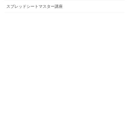
スプレッドシートマスター講座